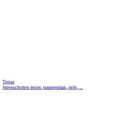
Terras
Steenschotten terras: stappenplan, prijs, ...