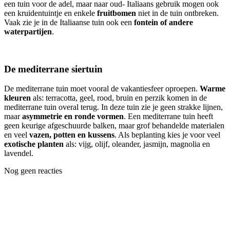
een tuin voor de adel, maar naar oud- Italiaans gebruik mogen ook
een kruidentuintje en enkele
fruitbomen
niet in de tuin ontbreken.
Vaak zie je in de Italiaanse tuin ook een
fontein of andere
waterpartijen
.
De mediterrane siertuin
De mediterrane tuin moet vooral de vakantiesfeer oproepen.
Warme
kleuren
als: terracotta, geel, rood, bruin en perzik komen in de
mediterrane tuin overal terug. In deze tuin zie je geen strakke lijnen,
maar
asymmetrie en ronde vormen
. Een mediterrane tuin heeft
geen keurige afgeschuurde balken, maar grof behandelde materialen
en veel
vazen, potten en kussens
. Als beplanting kies je voor veel
exotische planten
als: vijg, olijf, oleander, jasmijn, magnolia en
lavendel.
Nog geen reacties