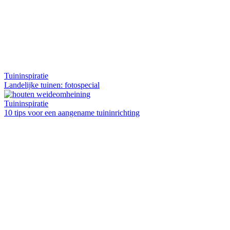
Tuininspiratie
Landelijke tuinen: fotospecial
Tuininspiratie
10 tips voor een aangename tuininrichting