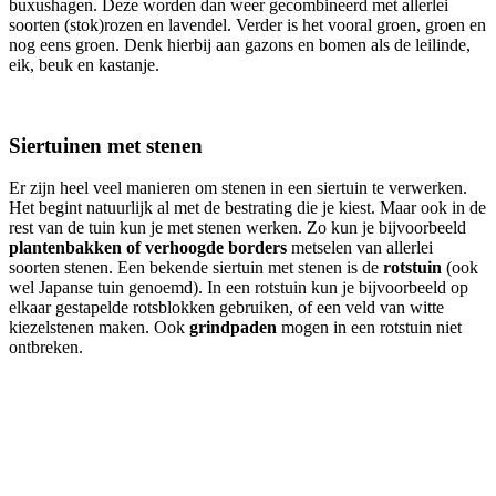
buxushagen. Deze worden dan weer gecombineerd met allerlei
soorten (stok)rozen en lavendel. Verder is het vooral groen, groen en
nog eens groen. Denk hierbij aan gazons en bomen als de leilinde,
eik, beuk en kastanje.
Siertuinen met stenen
Er zijn heel veel manieren om stenen in een siertuin te verwerken.
Het begint natuurlijk al met de bestrating die je kiest. Maar ook in de
rest van de tuin kun je met stenen werken. Zo kun je bijvoorbeeld
plantenbakken of verhoogde borders
metselen van allerlei
soorten stenen. Een bekende siertuin met stenen is de
rotstuin
(ook
wel Japanse tuin genoemd). In een rotstuin kun je bijvoorbeeld op
elkaar gestapelde rotsblokken gebruiken, of een veld van witte
kiezelstenen maken. Ook
grindpaden
mogen in een rotstuin niet
ontbreken.