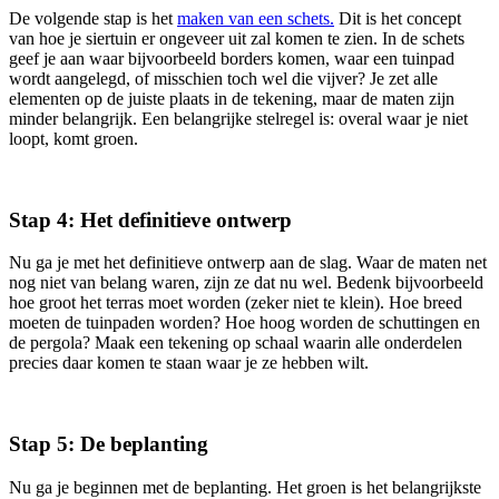
De volgende stap is het
maken van een schets.
Dit is het concept
van hoe je siertuin er ongeveer uit zal komen te zien. In de schets
geef je aan waar bijvoorbeeld borders komen, waar een tuinpad
wordt aangelegd, of misschien toch wel die vijver? Je zet alle
elementen op de juiste plaats in de tekening, maar de maten zijn
minder belangrijk. Een belangrijke stelregel is: overal waar je niet
loopt, komt groen.
Stap 4: Het definitieve ontwerp
Nu ga je met het definitieve ontwerp aan de slag. Waar de maten net
nog niet van belang waren, zijn ze dat nu wel. Bedenk bijvoorbeeld
hoe groot het terras moet worden (zeker niet te klein). Hoe breed
moeten de tuinpaden worden? Hoe hoog worden de schuttingen en
de pergola? Maak een tekening op schaal waarin alle onderdelen
precies daar komen te staan waar je ze hebben wilt.
Stap 5: De beplanting
Nu ga je beginnen met de beplanting. Het groen is het belangrijkste