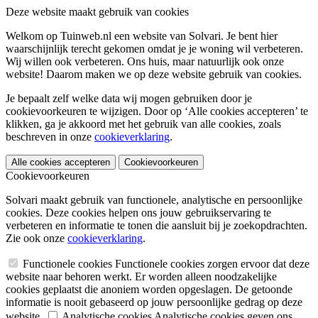
Deze website maakt gebruik van cookies
Welkom op Tuinweb.nl een website van Solvari. Je bent hier
waarschijnlijk terecht gekomen omdat je je woning wil verbeteren.
Wij willen ook verbeteren. Ons huis, maar natuurlijk ook onze
website! Daarom maken we op deze website gebruik van cookies.
Je bepaalt zelf welke data wij mogen gebruiken door je
cookievoorkeuren te wijzigen. Door op ‘Alle cookies accepteren’ te
klikken, ga je akkoord met het gebruik van alle cookies, zoals
beschreven in onze
cookieverklaring
.
Alle cookies accepteren
Cookievoorkeuren
Cookievoorkeuren
Solvari maakt gebruik van functionele, analytische en persoonlijke
cookies. Deze cookies helpen ons jouw gebruikservaring te
verbeteren en informatie te tonen die aansluit bij je zoekopdrachten.
Zie ook onze
cookieverklaring
.
Functionele cookies
Functionele cookies zorgen ervoor dat deze
website naar behoren werkt. Er worden alleen noodzakelijke
cookies geplaatst die anoniem worden opgeslagen. De getoonde
informatie is nooit gebaseerd op jouw persoonlijke gedrag op deze
website.
Analytische cookies
Analytische cookies geven ons