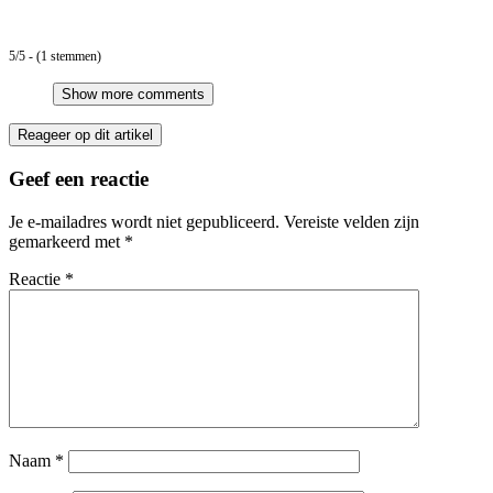
5/5 - (1 stemmen)
Show more comments
Reageer op dit artikel
Geef een reactie
Je e-mailadres wordt niet gepubliceerd.
Vereiste velden zijn
gemarkeerd met
*
Reactie
*
Naam
*