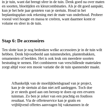
in je tuin, want dat brengt sfeer in de tuin. Denk goed na over maten
en soorten, bloeitijden en kleurcombinaties. Als je dit goed aanpakt,
kun je het hele jaar genieten van je siertuin. Houd in het
beplantingsplan ook rekening met de mate van onderhoud. Probeer
vooral veel hoogte en massa te creëren, want daarmee komt er
volume en sfeer in de tuin.
Stap 6: De accessoires
Ten slotte kun je nog bedenken welke accessoires je in de tuin wilt
hebben. Denk bijvoorbeeld aan tuinmeubelen, plantenbakken,
ornamenten of beelden. Het is ook leuk om meerdere soorten
bestrating te nemen. Het combineren van verschillende materialen
zorgt altijd voor een mooie variatie die de tuin spannender maakt.
Afhankelijk van de moeilijkheidsgraad van je project,
kan je de siertuin al dan niet zelf aanleggen. Toch doe
je er steeds goed aan om beroep te doen op een ervaren
tuinman. Zo ben je zeker van een prachtig en foutloos
resultaat. Via de offerteservice kan je gratis en
vrijblijvend offertes aanvragen bij vakmannen in de