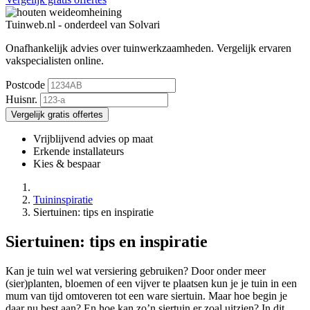
Tuinweb.nl - onderdeel van Solvari
Onafhankelijk advies over tuinwerkzaamheden.
Vergelijk ervaren
vakspecialisten online.
Postcode
Huisnr.
Vergelijk gratis offertes
Vrijblijvend advies op maat
Erkende installateurs
Kies & bespaar
Tuininspiratie
Siertuinen: tips en inspiratie
Siertuinen: tips en inspiratie
Kan je tuin wel wat versiering gebruiken? Door onder meer
(sier)planten, bloemen of een vijver te plaatsen kun je je tuin in een
mum van tijd omtoveren tot een ware siertuin. Maar hoe begin je
daar nu best aan? En hoe kan zo’n siertuin er zoal uitzien? In dit