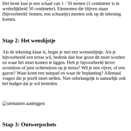
Het beste kun je een schaal van 1 : 50 nemen (1 centimeter is in
werkelijkheid 50 centimeter). Elementen die blijven staan
(bijvoorbeeld: bomen, een schuurtje) moeten ook op de tekening
komen.
Stap 2: Het wenslijstje
Als de tekening klaar is, begin je met een wensenlijstje. Als je
bijvoorbeeld een terras wil, bedenk dan hoe groot dit moet worden
en waar het moet komen te liggen. Heb je bijvoorbeeld liever
avondzon of juist ochtendzon op je terras? Wil je een vijver, of een
gazon? Waar komt een tuinpad en waar de beplanting? Allemaal
vragen die je jezelf moet stellen. Niet onbelangrijk is natuurlijk ook
het budget dat je wil besteden.
Stap 3: Ontwerpschets