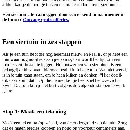
artikel kan je de nodige tips en inspiratie opdoen over siertuinen.
Een siertuin laten aanleggen door een erkend tuinaannemer in
de buurt?
Ontvang gratis offertes.
Een siertuin in zes stappen
Als je een tuin hebt die nog helemaal nieuw en kaal is, of je hebt een
tuin waar nog nooit iets aan gedaan is, dan wordt het tijd om een
mooie siertuin aan te leggen. Het ontwerpen van siertuinen is een
belangrijke klus, want hiermee begint in feite je tuin. Wat niet werkt,
is in je tuin gaan staan, om je heen kijken en denken: “Hier doe ik
dit, daar komt dat”. Op die manier ben je heel snel het overzicht
kwijt. Daarom kun je het best volgens de volgende stappen te werk
gaan:
Stap 1: Maak een tekening
Maak een tekening (op schaal) van de ondergrond van de tuin. Zorg
dat de maten precies kloppen en houd bij voorkeur centimeters aan.