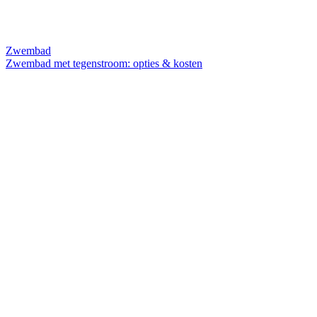
Zwembad
Zwembad met tegenstroom: opties & kosten